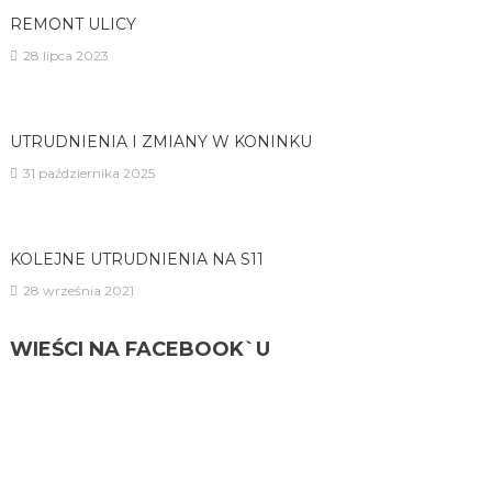
REMONT ULICY
28 lipca 2023
UTRUDNIENIA I ZMIANY W KONINKU
31 października 2025
KOLEJNE UTRUDNIENIA NA S11
28 września 2021
WIEŚCI NA FACEBOOK`U