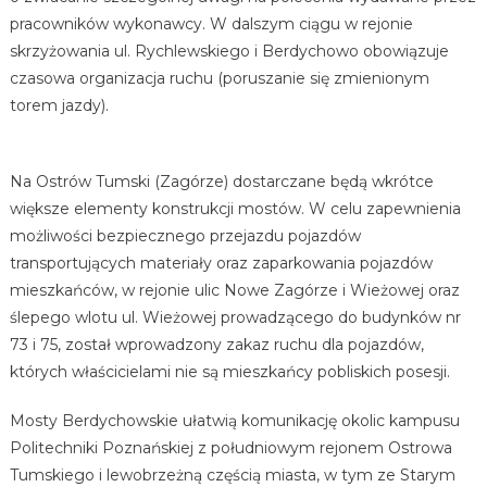
pracowników wykonawcy. W dalszym ciągu w rejonie
skrzyżowania ul. Rychlewskiego i Berdychowo obowiązuje
czasowa organizacja ruchu (poruszanie się zmienionym
torem jazdy).
Na Ostrów Tumski (Zagórze) dostarczane będą wkrótce
większe elementy konstrukcji mostów. W celu zapewnienia
możliwości bezpiecznego przejazdu pojazdów
transportujących materiały oraz zaparkowania pojazdów
mieszkańców, w rejonie ulic Nowe Zagórze i Wieżowej oraz
ślepego wlotu ul. Wieżowej prowadzącego do budynków nr
73 i 75, został wprowadzony zakaz ruchu dla pojazdów,
których właścicielami nie są mieszkańcy pobliskich posesji.
Mosty Berdychowskie ułatwią komunikację okolic kampusu
Politechniki Poznańskiej z południowym rejonem Ostrowa
Tumskiego i lewobrzeżną częścią miasta, w tym ze Starym