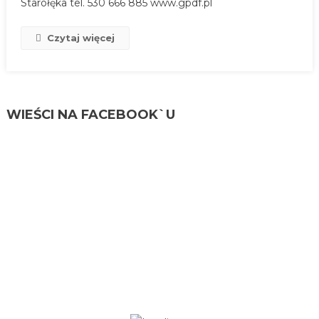
Starołęka tel. 530 666 885 www.gpdf.pl
Czytaj więcej
WIEŚCI NA FACEBOOK`U