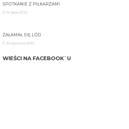
SPOTKANIE Z PIŁKARZAMI
14 lipca 2022
ZAŁAMAŁ SIĘ LÓD
24 stycznia 2022
WIEŚCI NA FACEBOOK`U