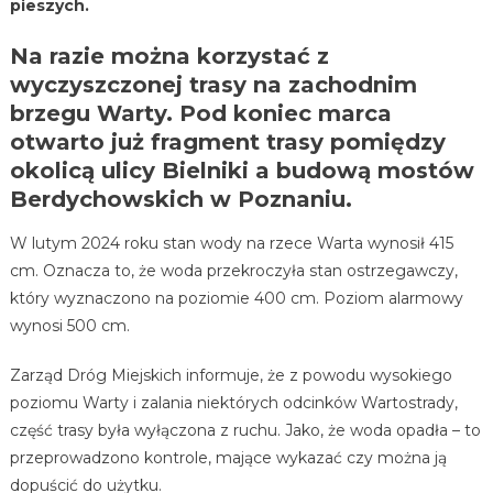
pieszych.
Na razie można korzystać z
wyczyszczonej trasy na zachodnim
brzegu Warty.
Pod koniec marca
otwarto już fragment trasy pomiędzy
okolicą ulicy Bielniki a budową mostów
Berdychowskich w Poznaniu.
W lutym 2024 roku stan wody na rzece Warta wynosił 415
cm. Oznacza to, że woda przekroczyła stan ostrzegawczy,
który wyznaczono na poziomie 400 cm. Poziom alarmowy
wynosi 500 cm.
Zarząd Dróg Miejskich informuje, że z powodu wysokiego
poziomu Warty i zalania niektórych odcinków Wartostrady,
część trasy była wyłączona z ruchu. Jako, że woda opadła – to
przeprowadzono kontrole, mające wykazać czy można ją
dopuścić do użytku.