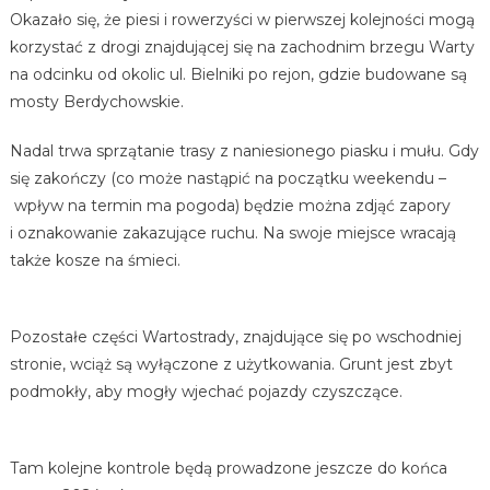
Okazało się, że piesi i rowerzyści w pierwszej kolejności mogą
korzystać z drogi znajdującej się na zachodnim brzegu Warty
na odcinku od okolic ul. Bielniki po rejon, gdzie budowane są
mosty Berdychowskie.
Nadal trwa sprzątanie trasy z naniesionego piasku i mułu. Gdy
się zakończy (co może nastąpić na początku weekendu –
wpływ na termin ma pogoda) będzie można zdjąć zapory
i oznakowanie zakazujące ruchu. Na swoje miejsce wracają
także kosze na śmieci.
Pozostałe części Wartostrady, znajdujące się po wschodniej
stronie, wciąż są wyłączone z użytkowania. Grunt jest zbyt
podmokły, aby mogły wjechać pojazdy czyszczące.
Tam kolejne kontrole będą prowadzone jeszcze do końca