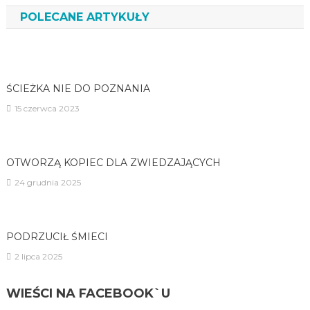
POLECANE ARTYKUŁY
ŚCIEŻKA NIE DO POZNANIA
15 czerwca 2023
OTWORZĄ KOPIEC DLA ZWIEDZAJĄCYCH
24 grudnia 2025
PODRZUCIŁ ŚMIECI
2 lipca 2025
WIEŚCI NA FACEBOOK`U