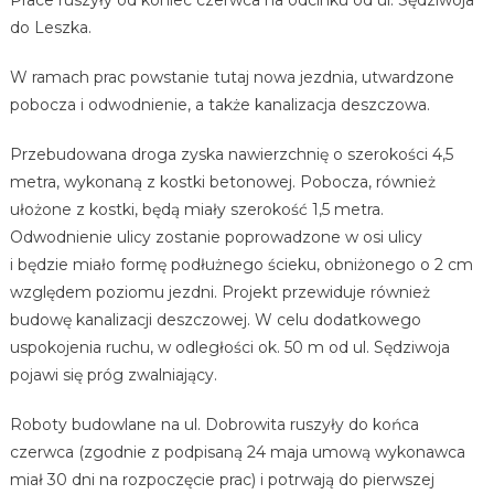
do Leszka.
W ramach prac powstanie tutaj nowa jezdnia, utwardzone
pobocza i odwodnienie, a także kanalizacja deszczowa.
Przebudowana droga zyska nawierzchnię o szerokości 4,5
metra, wykonaną z kostki betonowej. Pobocza, również
ułożone z kostki, będą miały szerokość 1,5 metra.
Odwodnienie ulicy zostanie poprowadzone w osi ulicy
i będzie miało formę podłużnego ścieku, obniżonego o 2 cm
względem poziomu jezdni. Projekt przewiduje również
budowę kanalizacji deszczowej. W celu dodatkowego
uspokojenia ruchu, w odległości ok. 50 m od ul. Sędziwoja
pojawi się próg zwalniający.
Roboty budowlane na ul. Dobrowita ruszyły do końca
czerwca (zgodnie z podpisaną 24 maja umową wykonawca
miał 30 dni na rozpoczęcie prac) i potrwają do pierwszej