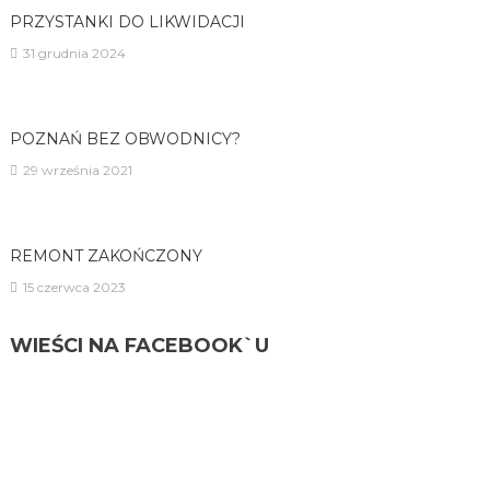
PRZYSTANKI DO LIKWIDACJI
31 grudnia 2024
POZNAŃ BEZ OBWODNICY?
29 września 2021
REMONT ZAKOŃCZONY
15 czerwca 2023
WIEŚCI NA FACEBOOK`U