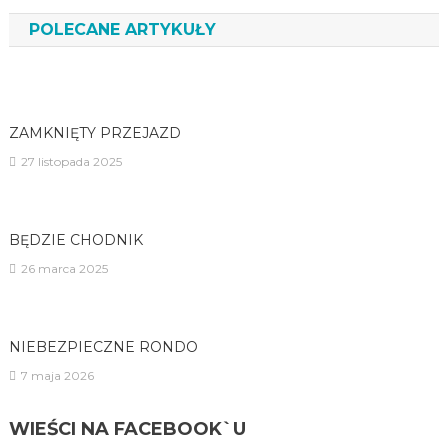
POLECANE ARTYKUŁY
ZAMKNIĘTY PRZEJAZD
27 listopada 2025
BĘDZIE CHODNIK
26 marca 2025
NIEBEZPIECZNE RONDO
7 maja 2026
WIEŚCI NA FACEBOOK`U