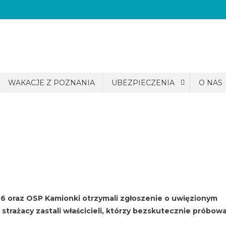
WAKACJE Z POZNANIA
UBEZPIECZENIA
O NAS
 6 oraz OSP Kamionki otrzymali zgłoszenie o uwięzionym
strażacy zastali właścicieli, którzy bezskutecznie próbowa