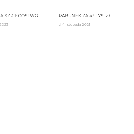
ZA SZPIEGOSTWO
RABUNEK ZA 43 TYS. ZŁ
 2023
4 listopada 2021