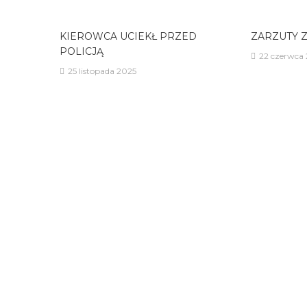
KIEROWCA UCIEKŁ PRZED
ZARZUTY 
POLICJĄ
22 czerwca
25 listopada 2025