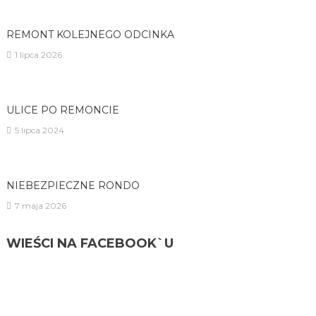
REMONT KOLEJNEGO ODCINKA
1 lipca 2026
ULICE PO REMONCIE
5 lipca 2024
NIEBEZPIECZNE RONDO
7 maja 2026
WIEŚCI NA FACEBOOK`U