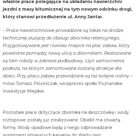
właśnie prace polegające na układaniu nawierzchni
jezdni z masy bitumicznej na tym nowym odcinku drogi,
który stanowi przedłużenie ul. Anny Jantar.
– Prace nawierzchniowe prowadzone są także na drodze
technicznej służącej do obsługi zbiornika retencyjnego.
Przygotowywane jest również miejsce na plac zabaw, który
powstanie pomiędzy nową ulicą a zbiornikiem. Realizowane
są tam roboty w zakresie podbudowy, czyli wzmocnienia
podłoża, na którym zamontowane zostaną atrakcje dla
dzieci. Przy placu zabaw przewidziane są też kolejne rośliny
–
mówi Tomasz Płóciniczak, wiceprezes spółki Poznańskie
Inwestycje Miejskie.
Pozostałe prace dotyczące zbiornika na deszczówkę i wody
roztopowe zostały już zrealizowane. Obiekt ma otwartą
formę. Wody opadowe będą z niego odprowadzane
systemem istniejących kanałów do Warty oraz