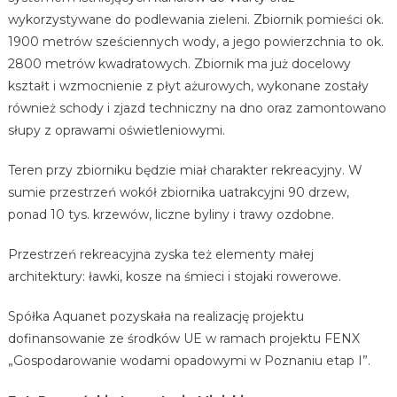
wykorzystywane do podlewania zieleni. Zbiornik pomieści ok.
1900 metrów sześciennych wody, a jego powierzchnia to ok.
2800 metrów kwadratowych. Zbiornik ma już docelowy
kształt i wzmocnienie z płyt ażurowych, wykonane zostały
również schody i zjazd techniczny na dno oraz zamontowano
słupy z oprawami oświetleniowymi.
Teren przy zbiorniku będzie miał charakter rekreacyjny. W
sumie przestrzeń wokół zbiornika uatrakcyjni 90 drzew,
ponad 10 tys. krzewów, liczne byliny i trawy ozdobne.
Przestrzeń rekreacyjna zyska też elementy małej
architektury: ławki, kosze na śmieci i stojaki rowerowe.
Spółka Aquanet pozyskała na realizację projektu
dofinansowanie ze środków UE w ramach projektu FENX
„Gospodarowanie wodami opadowymi w Poznaniu etap I”.