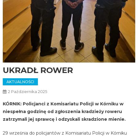
UKRADŁ ROWER
AKTUALNOŚCI
2 Października 2025
KÓRNIK: Policjanci z Komisariatu Policji w Kórniku w
niespełna godzinę od zgłoszenia kradzieży roweru
zatrzymali jej sprawcę i odzyskali skradzione mienie.
29 września do policjantów z Komisariatu Policji w Kórniku