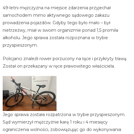
49-letni mężczyzna na miejsce zdarzenia przyjechał
samochodem mimo aktywnego sądowego zakazu
prowadzenia pojazdów. Gdyby tego było mało – był
nietrzeźwy, miał w swoim organizmie ponad 1,5 promila
alkoholu. Jego sprawa została rozpoznana w trybie
przyspieszonym.
Policjanci znaleźli rower porzucony na łące i przykryty trawą.
Został on przekazany w ręce prawowitego właściciela.
Jego sprawa została rozpatrzona w trybie przyspieszonym.
Sąd wymierzył mężczyźnie karę 1 roku i 4 miesięcy
ograniczenia wolności, zobowiązując go do wykonywania