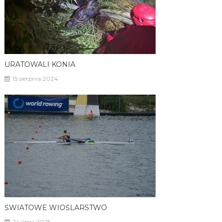
URATOWALI KONIA
15 sierpnia 2024
ŚWIATOWE WIOŚLARSTWO
24 lipca 2025