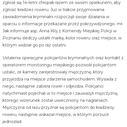
zgłosił się 14–letni chłopak razem ze swoim opiekunem, aby
zgłosić kradzież roweru. Już w trakcie przyjmowania
zawiadomienia kryminalni rozpoczęli swoje działania w
oparciu o informacje przekazane przez pokrzywdzonego. mł.
Jak informuje asp. Anna Klój z Komendy Miejskiej Policji w
Poznaniu śledczy ustalili markę, kolor roweru oraz miejsce, w
którym widział go po raz ostatni.
Ustalenia operacyjne policjantów kryminalnych oraz kontakt z
operatorem monitoringu miejskiego pozwolił policjantom
ustalić, że kamery zarejestrowały mężczyznę, który
przyjeżdża na miejsce zdarzenia samochodem. Wysiada z
niego, następnie zabiera rower i odjeżdża. Policjanci
natychmiast pojechali w to miejsce i zauważyli mężczyznę,
którego wizerunek został uwieczniony na nagraniach.
Mężczyzna od razu przyznał się policjantom do kradzieży
roweru, następnie wskazał miejsce, w którym porzucił
jednoślad.