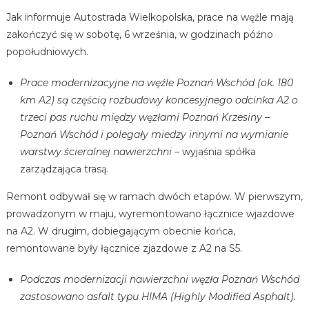
Jak informuje Autostrada Wielkopolska, prace na węźle mają
zakończyć się w sobotę, 6 września, w godzinach późno
popołudniowych.
Prace modernizacyjne na węźle Poznań Wschód (ok. 180
km A2) są częścią rozbudowy koncesyjnego odcinka A2 o
trzeci pas ruchu między węzłami Poznań Krzesiny –
Poznań Wschód i polegały miedzy innymi na wymianie
warstwy ścieralnej nawierzchni –
wyjaśnia spółka
zarządzająca trasą.
Remont odbywał się w ramach dwóch etapów. W pierwszym,
prowadzonym w maju, wyremontowano łącznice wjazdowe
na A2. W drugim, dobiegającym obecnie końca,
remontowane były łącznice zjazdowe z A2 na S5.
Podczas modernizacji nawierzchni węzła Poznań Wschód
zastosowano asfalt typu HIMA (Highly Modified Asphalt).