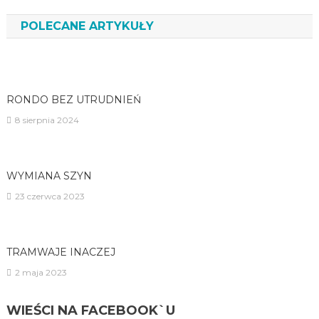
wpisu
POLECANE ARTYKUŁY
RONDO BEZ UTRUDNIEŃ
8 sierpnia 2024
WYMIANA SZYN
23 czerwca 2023
TRAMWAJE INACZEJ
2 maja 2023
WIEŚCI NA FACEBOOK`U