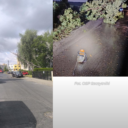
Fot. OSP
Szczytniki