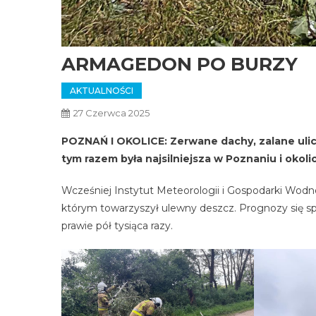
ARMAGEDON PO BURZY
AKTUALNOŚCI
27 Czerwca 2025
POZNAŃ I OKOLICE: Zerwane dachy, zalane ulice
tym razem była najsilniejsza w Poznaniu i okolic
Wcześniej Instytut Meteorologii i Gospodarki Wodne
którym towarzyszył ulewny deszcz. Prognozy się spr
prawie pół tysiąca razy.