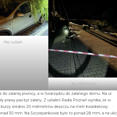
Fot.
Luboń
Fot. OSP Pecna
ż do zalanej piwnicy, a w Swarzędzu do zalanego domu. Na ul.
y prawy pas był zalany. Z ustaleń Radia Poznań wynika, że w
e burzy średnio 20 milimetrów deszczu na metr kwadratowy.
ponad 30 mm. Na Szczepankowie było to ponad 28 mm, a na ulic