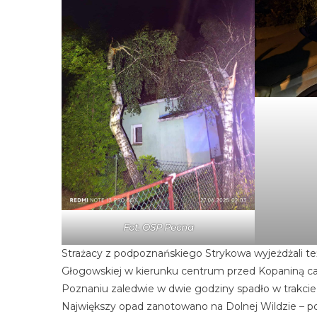
Fot. OSP Pecna
Strażacy z podpoznańskiego Strykowa wyjeżdżali te
Głogowskiej w kierunku centrum przed Kopaniną cał
Poznaniu zaledwie w dwie godziny spadło w trakci
Największy opad zanotowano na Dolnej Wildzie – 