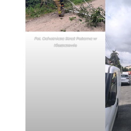
Fot. Ochotnicza Straż Pożarna w
Kleszczewie