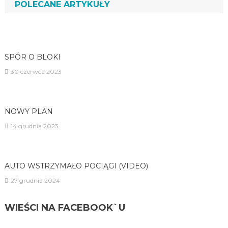
POLECANE ARTYKUŁY
SPÓR O BLOKI
30 czerwca 2023
NOWY PLAN
14 grudnia 2023
AUTO WSTRZYMAŁO POCIĄGI (VIDEO)
27 grudnia 2024
WIEŚCI NA FACEBOOK`U