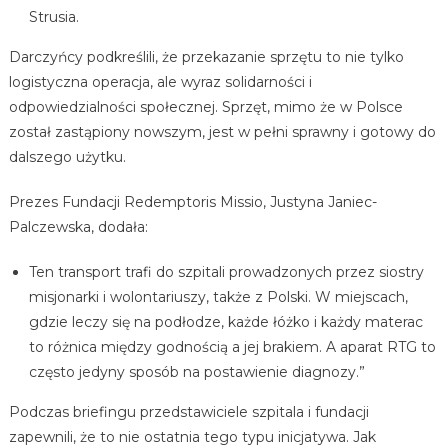
Strusia.
Darczyńcy podkreślili, że przekazanie sprzętu to nie tylko
logistyczna operacja, ale wyraz solidarności i
odpowiedzialności społecznej. Sprzęt, mimo że w Polsce
został zastąpiony nowszym, jest w pełni sprawny i gotowy do
dalszego użytku.
Prezes Fundacji Redemptoris Missio, Justyna Janiec-
Palczewska, dodała:
Ten transport trafi do szpitali prowadzonych przez siostry
misjonarki i wolontariuszy, także z Polski. W miejscach,
gdzie leczy się na podłodze, każde łóżko i każdy materac
to różnica między godnością a jej brakiem. A aparat RTG to
często jedyny sposób na postawienie diagnozy.”
Podczas briefingu przedstawiciele szpitala i fundacji
zapewnili, że to nie ostatnia tego typu inicjatywa. Jak