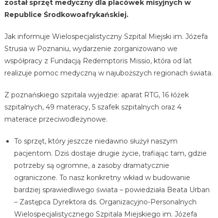
został sprzęt medyczny dla placówek misyjnych w
Republice Środkowoafrykańskiej.
Jak informuje Wielospecjalistyczny Szpital Miejski im. Józefa
Strusia w Poznaniu, wydarzenie zorganizowano we
współpracy z Fundacją Redemptoris Missio, która od lat
realizuje pomoc medyczną w najuboższych regionach świata.
Z poznańskiego szpitala wyjedzie: aparat RTG, 16 łóżek
szpitalnych, 49 materacy, 5 szafek szpitalnych oraz 4
materace przeciwodleżynowe.
To sprzęt, który jeszcze niedawno służył naszym
pacjentom. Dziś dostaje drugie życie, trafiając tam, gdzie
potrzeby są ogromne, a zasoby dramatycznie
ograniczone. To nasz konkretny wkład w budowanie
bardziej sprawiedliwego świata – powiedziała Beata Urban
– Zastępca Dyrektora ds. Organizacyjno-Personalnych
Wielospecjalistycznego Szpitala Miejskiego im. Józefa