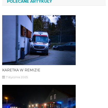
POLECANE ARTYKUŁY
KARETKA W REMIZIE
7 stycznia 2025