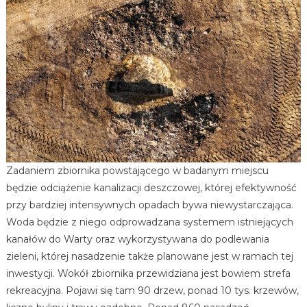
Zadaniem zbiornika powstającego w badanym miejscu
będzie odciążenie kanalizacji deszczowej, której efektywność
przy bardziej intensywnych opadach bywa niewystarczająca.
Woda będzie z niego odprowadzana systemem istniejących
kanałów do Warty oraz wykorzystywana do podlewania
zieleni, której nasadzenie także planowane jest w ramach tej
inwestycji. Wokół zbiornika przewidziana jest bowiem strefa
rekreacyjna. Pojawi się tam 90 drzew, ponad 10 tys. krzewów,