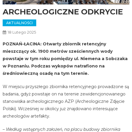
ARCHEOLOGICZNE ODKRYCIE
AKTUALNOŚCI
18 Lutego 2025
POZNAŃ-ŁACINA: Otwarty zbiornik retencyjny
mieszczący ok. 1900 metrów sześciennych wody
powstaje w tym roku pomiędzy ul. Niemena a Sobczaka
w Poznaniu. Podczas wykopów natrafiono na
średniowieczną osadę na tym terenie.
W miejscu przyszłego zbiornika retencyjnego prowadzone są
badania, gdyż powstaje on na terenie zewidencjonowanego
stanowiska archeologicznego AZP (Archeologiczne Zdjęcie
Polski). Wcześniej w okolicy już znajdowano interesujące
archeologów artefakty.
– Według wstępnych założeń, na placu budowy zbiornika