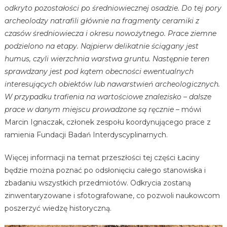
odkryto pozostałości po średniowiecznej osadzie. Do tej pory
archeolodzy natrafili głównie na fragmenty ceramiki z
czasów średniowiecza i okresu nowożytnego. Prace ziemne
podzielono na etapy. Najpierw delikatnie ściągany jest
humus, czyli wierzchnia warstwa gruntu. Następnie teren
sprawdzany jest pod kątem obecności ewentualnych
interesujących obiektów lub nawarstwień archeologicznych.
W przypadku trafienia na wartościowe znalezisko – dalsze
prace w danym miejscu prowadzone są ręcznie
– mówi
Marcin Ignaczak, członek zespołu koordynującego prace z
ramienia Fundacji Badań Interdyscyplinarnych.
Więcej informacji na temat przeszłości tej części Łaciny
będzie można poznać po odsłonięciu całego stanowiska i
zbadaniu wszystkich przedmiotów. Odkrycia zostaną
zinwentaryzowane i sfotografowane, co pozwoli naukowcom
poszerzyć wiedzę historyczną.