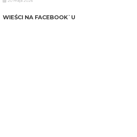
20 maja 2026
WIEŚCI NA FACEBOOK`U