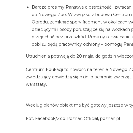
Bardzo prosimy Państwa o ostrożność i zwracani
do Nowego Zoo. W związku z budową Centrum E
Ogrodu, zamknąć spory fragment w okolicach we
dziecięcymi i osoby poruszające się na wózkach
przejechać bez przeszkód. Prosimy o zwracanie uw
pobliżu będą pracownicy ochrony – pomogą Pańs
Utrudnienia potrwają do 20 maja, do godzin wieczo
Centrum Edukacji to nowość na terenie Nowego ZO
zwiedzający dowiedzą się m.in. o ochronie zwierząt
warsztaty.
Według planów obiekt ma być gotowy jeszcze w t
Fot. Facebook/Zoo Poznań Official, poznan.pl