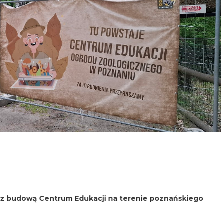
z budową Centrum Edukacji na terenie poznańskiego