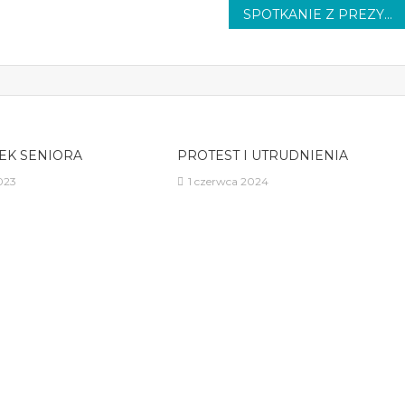
SPOTKANIE Z PREZYDENTEM
EK SENIORA
PROTEST I UTRUDNIENIA
2023
1 czerwca 2024