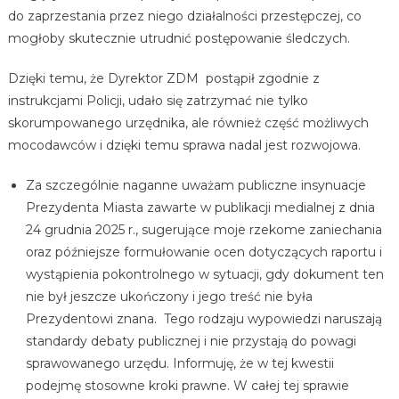
do zaprzestania przez niego działalności przestępczej, co
mogłoby skutecznie utrudnić postępowanie śledczych.
Dzięki temu, że Dyrektor ZDM postąpił zgodnie z
instrukcjami Policji, udało się zatrzymać nie tylko
skorumpowanego urzędnika, ale również część możliwych
mocodawców i dzięki temu sprawa nadal jest rozwojowa.
Za szczególnie naganne uważam publiczne insynuacje
Prezydenta Miasta zawarte w publikacji medialnej z dnia
24 grudnia 2025 r., sugerujące moje rzekome zaniechania
oraz późniejsze formułowanie ocen dotyczących raportu i
wystąpienia pokontrolnego w sytuacji, gdy dokument ten
nie był jeszcze ukończony i jego treść nie była
Prezydentowi znana. Tego rodzaju wypowiedzi naruszają
standardy debaty publicznej i nie przystają do powagi
sprawowanego urzędu. Informuję, że w tej kwestii
podejmę stosowne kroki prawne. W całej tej sprawie