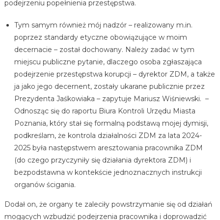
podejrzeniu popełnienia przestępstwa.
Tym samym również mój nadzór – realizowany m.in.
poprzez standardy etyczne obowiązujące w moim
decernacie – został dochowany. Należy zadać w tym
miejscu publiczne pytanie, dlaczego osoba zgłaszająca
podejrzenie przestępstwa korupcji – dyrektor ZDM, a także
ja jako jego decernent, zostały ukarane publicznie przez
Prezydenta Jaśkowiaka – zapytuje Mariusz Wiśniewski. –
Odnosząc się do raportu Biura Kontroli Urzędu Miasta
Poznania, który stał się formalną podstawą mojej dymisji,
podkreślam, że kontrola działalności ZDM za lata 2024-
2025 była następstwem aresztowania pracownika ZDM
(do czego przyczyniły się działania dyrektora ZDM) i
bezpodstawna w kontekście jednoznacznych instrukcji
organów ścigania.
Dodał on, że organy te zaleciły powstrzymanie się od działań
mogących wzbudzić podejrzenia pracownika i doprowadzić