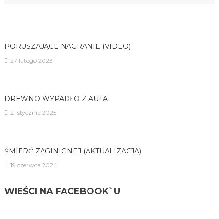
PORUSZAJĄCE NAGRANIE (VIDEO)
27 lutego 2023
DREWNO WYPADŁO Z AUTA
21 stycznia 2025
ŚMIERĆ ZAGINIONEJ (AKTUALIZACJA)
19 czerwca 2024
WIEŚCI NA FACEBOOK`U