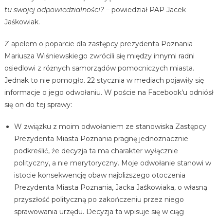
tu swojej odpowiedzialności?
– powiedział PAP Jacek
Jaśkowiak.
Z apelem o poparcie dla zastępcy prezydenta Poznania
Mariusza Wiśniewskiego zwrócili się między innymi radni
osiedlowi z różnych samorządów pomocniczych miasta.
Jednak to nie pomogło. 22 stycznia w mediach pojawiły się
informacje o jego odwołaniu. W poście na Facebook’u odniósł
się on do tej sprawy:
W związku z moim odwołaniem ze stanowiska Zastępcy
Prezydenta Miasta Poznania pragnę jednoznacznie
podkreślić, że decyzja ta ma charakter wyłącznie
polityczny, a nie merytoryczny. Moje odwołanie stanowi w
istocie konsekwencję obaw najbliższego otoczenia
Prezydenta Miasta Poznania, Jacka Jaśkowiaka, o własną
przyszłość polityczną po zakończeniu przez niego
sprawowania urzędu. Decyzja ta wpisuje się w ciąg