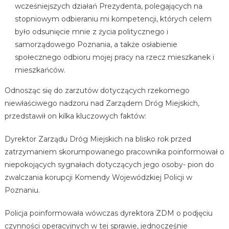
wcześniejszych działań Prezydenta, polegających na
stopniowym odbieraniu mi kompetencji, których celem
było odsunięcie mnie z życia politycznego i
samorządowego Poznania, a także osłabienie
społecznego odbioru mojej pracy na rzecz mieszkanek i
mieszkańców.
Odnosząc się do zarzutów dotyczących rzekomego
niewłaściwego nadzoru nad Zarządem Dróg Miejskich,
przedstawił on kilka kluczowych faktów:
Dyrektor Zarządu Dróg Miejskich na blisko rok przed
zatrzymaniem skorumpowanego pracownika poinformował o
niepokojących sygnałach dotyczących jego osoby- pion do
zwalczania korupcji Komendy Wojewódzkiej Policji w
Poznaniu.
Policja poinformowała wówczas dyrektora ZDM o podjęciu
czynności operacyjnych w tej sprawie, jednocześnie