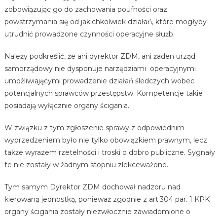
zobowiązując go do zachowania poufności oraz
powstrzymania się od jakichkolwiek działań, które mogłyby
utrudnić prowadzone czynności operacyjne służb.
Należy podkreślić, że ani dyrektor ZDM, ani żaden urząd
samorządowy nie dysponuje narzędziami operacyjnymi
umożliwiającymi prowadzenie działań śledczych wobec
potencjalnych sprawców przestępstw. Kompetencje takie
posiadają wyłącznie organy ścigania.
W związku z tym zgłoszenie sprawy z odpowiednim
wyprzedzeniem było nie tylko obowiązkiem prawnym, lecz
także wyrazem rzetelności i troski o dobro publiczne. Sygnały
te nie zostały w żadnym stopniu zlekceważone.
Tym samym Dyrektor ZDM dochował nadzoru nad
kierowaną jednostką, ponieważ zgodnie z art.304 par. 1 KPK
organy ścigania zostały niezwłocznie zawiadomione o