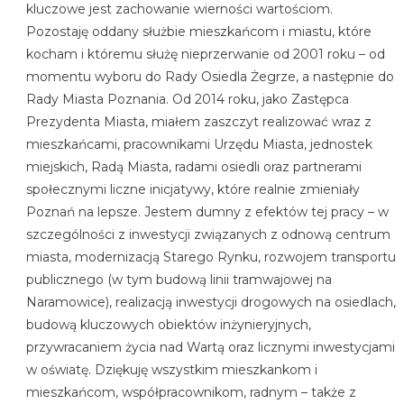
kluczowe jest zachowanie wierności wartościom.
Pozostaję oddany służbie mieszkańcom i miastu, które
kocham i któremu służę nieprzerwanie od 2001 roku – od
momentu wyboru do Rady Osiedla Żegrze, a następnie do
Rady Miasta Poznania. Od 2014 roku, jako Zastępca
Prezydenta Miasta, miałem zaszczyt realizować wraz z
mieszkańcami, pracownikami Urzędu Miasta, jednostek
miejskich, Radą Miasta, radami osiedli oraz partnerami
społecznymi liczne inicjatywy, które realnie zmieniały
Poznań na lepsze. Jestem dumny z efektów tej pracy – w
szczególności z inwestycji związanych z odnową centrum
miasta, modernizacją Starego Rynku, rozwojem transportu
publicznego (w tym budową linii tramwajowej na
Naramowice), realizacją inwestycji drogowych na osiedlach,
budową kluczowych obiektów inżynieryjnych,
przywracaniem życia nad Wartą oraz licznymi inwestycjami
w oświatę. Dziękuję wszystkim mieszkankom i
mieszkańcom, współpracownikom, radnym – także z