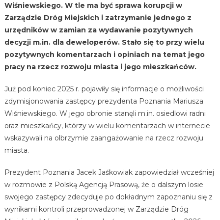
Wiśniewskiego. W tle ma być sprawa korupcji w
Zarządzie Dróg Miejskich i zatrzymanie jednego z
urzędników w zamian za wydawanie pozytywnych
decyzji m.in. dla deweloperów. Stało się to przy wielu
pozytywnych komentarzach i opiniach na temat jego
pracy na rzecz rozwoju miasta i jego mieszkańców.
Już pod koniec 2025 r. pojawiły się informacje o możliwości
zdymisjonowania zastępcy prezydenta Poznania Mariusza
Wiśniewskiego. W jego obronie stanęli m.in. osiedlowi radni
oraz mieszkańcy, którzy w wielu komentarzach w internecie
wskazywali na olbrzymie zaangażowanie na rzecz rozwoju
miasta.
Prezydent Poznania Jacek Jaśkowiak zapowiedział wcześniej
w rozmowie z Polską Agencją Prasową, że o dalszym losie
swojego zastępcy zdecyduje po dokładnym zapoznaniu się z
wynikami kontroli przeprowadzonej w Zarządzie Dróg