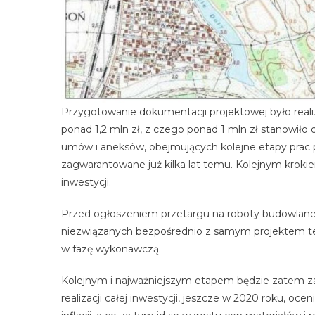
Przygotowanie dokumentacji projektowej było reali
ponad 1,2 mln zł, z czego ponad 1 mln zł stanowiło
umów i aneksów, obejmujących kolejne etapy prac 
zagwarantowane już kilka lat temu. Kolejnym krok
inwestycji.
Przed ogłoszeniem przetargu na roboty budowlane 
niezwiązanych bezpośrednio z samym projektem te
w fazę wykonawczą.
Kolejnym i najważniejszym etapem będzie zatem 
realizacji całej inwestycji, jeszcze w 2020 roku, oc