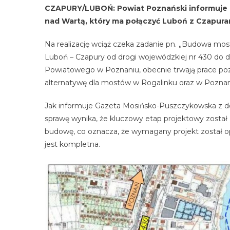
CZAPURY/LUBOŃ: Powiat Poznański informuje
nad Wartą, który ma połączyć Luboń z Czapura
Na realizację wciąż czeka zadanie pn. „Budowa mo
Luboń – Czapury od drogi wojewódzkiej nr 430 do d
Powiatowego w Poznaniu, obecnie trwają prace pozw
alternatywę dla mostów w Rogalinku oraz w Poznani
Jak informuje Gazeta Mosińsko-Puszczykowska z d
sprawę wynika, że kluczowy etap projektowy został
budowę, co oznacza, że wymagany projekt został o
jest kompletna.