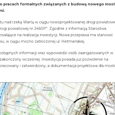
 o pracach formalnych związanych z budową nowego mos
mi.
stu nad rzeką Wartą w ciągu nowoprojektowanej drogi powiatow
rogi powiatowej nr 2460P”. Zgodnie z informacją Starostwa
alające na realizację inwestycji. Nowa przeprawa ma stanowić
u, w ciągu mocno zatłoczonej ul. Hetmańskiej.
ostępnych informacji oraz wypowiedzi osób zaangażowanych w
 zakończony wcześniej. Inwestycja posiada już pozwolenie na
pracowany i zatwierdzony, a dokumentacja projektowa dla most