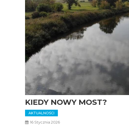
KIEDY NOWY MOST?
AKTUALNOŚCI
16 Stycznia 2026