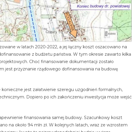
zowane w latach 2020-2022, a jej łączny koszt oszacowano na
 dofinansowanie z budżetu państwa. W tym okresie zawarto kilka
projektowych. Choć finansowanie dokumentacji zostało
iem jest przyznanie rządowego dofinansowania na budowę
konieczne jest załatwienie szeregu uzgodnień formalnych,
chnicznym. Dopiero po ich zakończeniu inwestycja może wejść
zapewnienie finansowania samej budowy. Szacunkowy koszt
eniano na około 94 mln zł. W kolejnych latach, wraz ze wzrostem