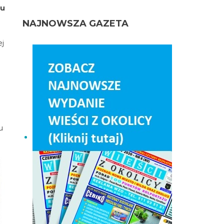
tu
NAJNOWSZA GAZETA
ej
u