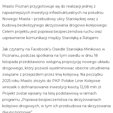
Miasto Poznań przygotowuje się do realizacji jednej z
najważniejszych inwestycji infrastrukturalnych na południu
Nowego Miasta – przebudowy ulicy Starołęckiej wraz z
budową bezkolizyjnego skrzyżowania drogowo-kolejowego.
Celem projektu jest poprawa bezpieczeństwa ruchu oraz
usprawnienie komunikacji między Starołęką a Ratajami.
Jak czytamy na Facebook’u Osiedle Starołęka-Minikowo w
Poznaniu, podczas spotkania na tym osiedlu w dniu 18
listopada przedstawiono wstępną propozycję nowego układu
drogowego, który pozwoli wyeliminować obecne utrudnienia
związane z przejazdem przez linię kolejową. Na początku
2025 roku Miasto złożyło do PKP Polskie Linie Kolejowe
wniosek o dofinansowanie inwestycji kwotą 12,08 mln zł.
Projekt został wpisany na listę podstawową w ramach
programu „Poprawa bezpieczeństwa na skrzyżowaniach
kolejowo-drogowych, w tym ich przebudowa na skrzyżowania
dwupoziomowe”.