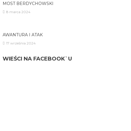
MOST BERDYCHOWSKI
8 marca 2024
AWANTURA I ATAK
17 września 2024
WIEŚCI NA FACEBOOK`U