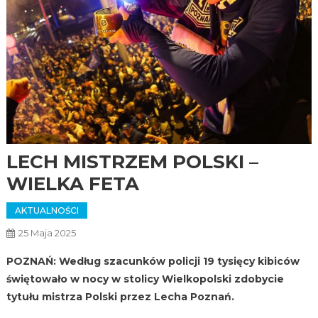
LECH MISTRZEM POLSKI –
WIELKA FETA
AKTUALNOŚCI
25 Maja 2025
POZNAŃ: Według szacunków policji 19 tysięcy kibiców
świętowało w nocy w stolicy Wielkopolski zdobycie
tytułu mistrza Polski przez Lecha Poznań.