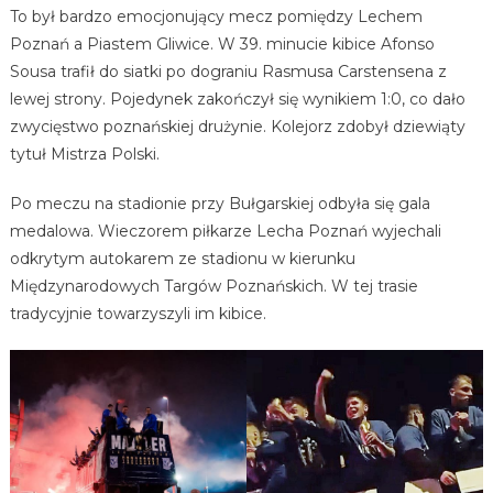
To był bardzo emocjonujący mecz pomiędzy Lechem
Poznań a Piastem Gliwice. W 39. minucie kibice Afonso
Sousa trafił do siatki po dograniu Rasmusa Carstensena z
lewej strony. Pojedynek zakończył się wynikiem 1:0, co dało
zwycięstwo poznańskiej drużynie. Kolejorz zdobył dziewiąty
tytuł Mistrza Polski.
Po meczu na stadionie przy Bułgarskiej odbyła się gala
medalowa. Wieczorem piłkarze Lecha Poznań wyjechali
odkrytym autokarem ze stadionu w kierunku
Międzynarodowych Targów Poznańskich. W tej trasie
tradycyjnie towarzyszyli im kibice.