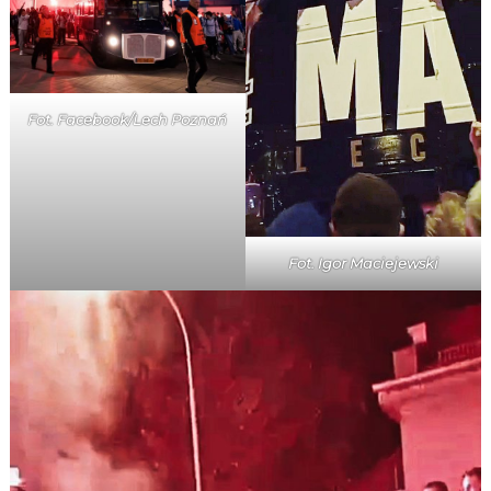
Fot. Facebook/Lech Poznań
Fot. Igor Maciejewski