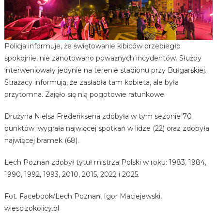
Policja informuje, że świętowanie kibiców przebiegło
spokojnie, nie zanotowano poważnych incydentów. Służby
interweniowały jedynie na terenie stadionu przy Bułgarskiej.
Strażacy informują, że zasłabła tam kobieta, ale była
przytomna. Zajęło się nią pogotowie ratunkowe.
Drużyna Nielsa Frederiksena zdobyła w tym sezonie 70
punktów iwygrała najwięcej spotkań w lidze (22) oraz zdobyła
najwięcej bramek (68).
Lech Poznań zdobył tytuł mistrza Polski w roku: 1983, 1984,
1990, 1992, 1993, 2010, 2015, 2022 i 2025.
Fot. Facebook/Lech Poznań, Igor Maciejewski,
wiescizokolicy.pl