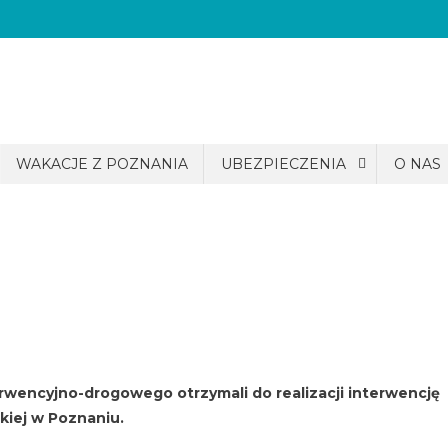
WAKACJE Z POZNANIA
UBEZPIECZENIA
O NAS
wencyjno-drogowego otrzymali do realizacji interwencję
kiej w Poznaniu.