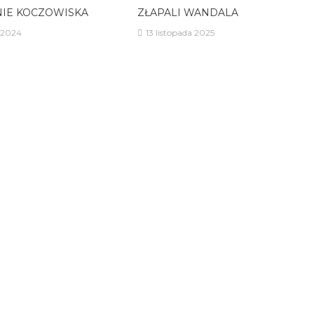
IE KOCZOWISKA
ZŁAPALI WANDALA
 2024
13 listopada 2025