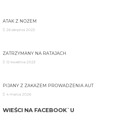
ATAK Z NOŻEM
26 sierpnia 2023
ZATRZYMANY NA RATAJACH
12 kwietnia 2023
PIJANY Z ZAKAZEM PROWADZENIA AUT
4 marca 2026
WIEŚCI NA FACEBOOK`U