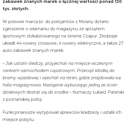
zabawek znanych marek o łącznej wartości ponad 120
tys. złotych.
W połowie marca br. do policjantów z Mosiny dotarło
zgłoszenie o włamaniu do magazynu ze sprzętem
sportowym zlokalizowanego na terenie Czapur. Złodzieje
ukradli 44 rowery crossowe, 4 rowery elektryczne, a także 27
auto-zabawek znanych marek.
– Jak ustalili śledczy, przyjechali na miejsce wczesnym
rankiem samochodem ciężarowym. Przecięli kłódkę do
bramy wjazdowej i wjechali na teren, gdzie znajdowała się
hala magazynowa. Następnie wyburzając jedną ze ścian
działowych dostali się do środka
– tłumaczy Łukasz Paterski
z poznańskiej policji.
Funkcjonariusze wytypowali sprawców kradzieży i ustalili ich
miejsce pobytu.