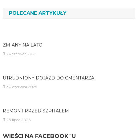
wpisu
POLECANE ARTYKUŁY
ZMIANY NA LATO
26 czerwca 2025
UTRUDNIONY DOJAZD DO CMENTARZA
30 czerwca 2025
REMONT PRZED SZPITALEM
28 lipca 2026
WIEŚCI NA FACEBOOK`U