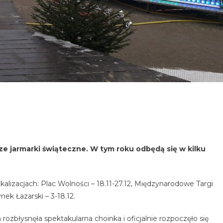
ze jarmarki świąteczne. W tym roku odbędą się w kilku
alizacjach: Plac Wolności – 18.11-27.12, Międzynarodowe Targi
ynek Łazarski – 3-18.12.
zbłysnęła spektakularna choinka i oficjalnie rozpoczęło się