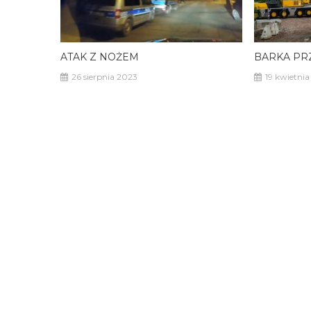
ATAK Z NOŻEM
BARKA PR
26 sierpnia 2023
19 kwietni