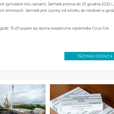
st symulator lotu saniami. Jarmark potrwa do 23 grudnia 2022 r.,
erii zimowych. Jarmark jest czynny od wtorku do niedzieli w godz
odz. 15-20 pojawi się słynna świąteczna ciężarówka Coca-Coli.
TRZYMAJ CIEPŁO