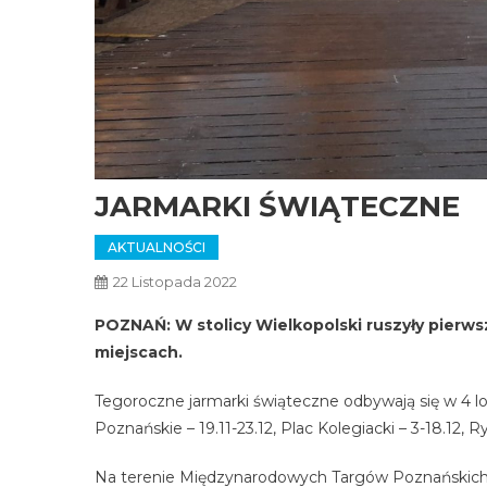
JARMARKI ŚWIĄTECZNE
AKTUALNOŚCI
22 Listopada 2022
POZNAŃ: W stolicy Wielkopolski ruszyły pierws
miejscach.
Tegoroczne jarmarki świąteczne odbywają się w 4 lok
Poznańskie – 19.11-23.12, Plac Kolegiacki – 3-18.12, R
Na terenie Międzynarodowych Targów Poznańskich ro