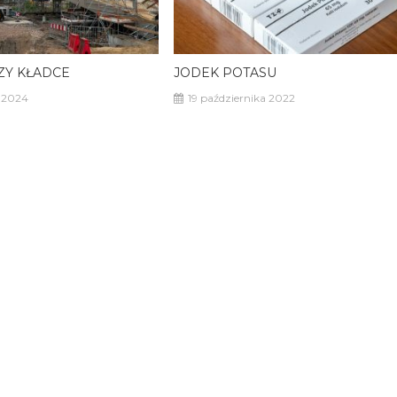
ZY KŁADCE
JODEK POTASU
a 2024
19 października 2022