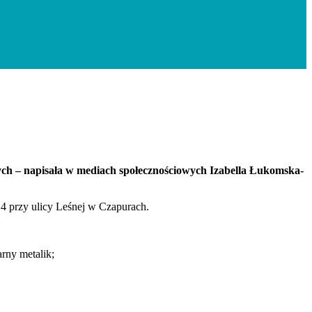
ch – napisała w mediach społecznościowych Izabella Łukomska-
 4 przy ulicy Leśnej w Czapurach.
rny metalik;