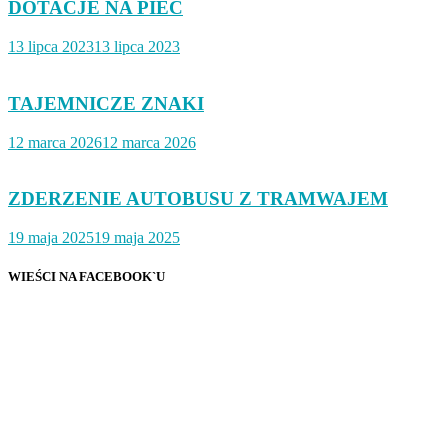
DOTACJE NA PIEC
13 lipca 2023
13 lipca 2023
TAJEMNICZE ZNAKI
12 marca 2026
12 marca 2026
ZDERZENIE AUTOBUSU Z TRAMWAJEM
19 maja 2025
19 maja 2025
WIEŚCI NA FACEBOOK`U