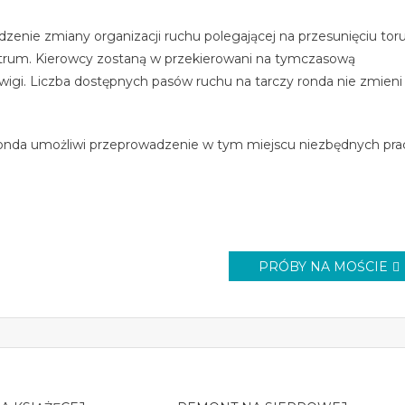
zenie zmiany organizacji ruchu polegającej na przesunięciu tor
centrum. Kierowcy zostaną w przekierowani na tymczasową
wigi. Liczba dostępnych pasów ruchu na tarczy ronda nie zmieni
 ronda umożliwi przeprowadzenie w tym miejscu niezbędnych pra
PRÓBY NA MOŚCIE