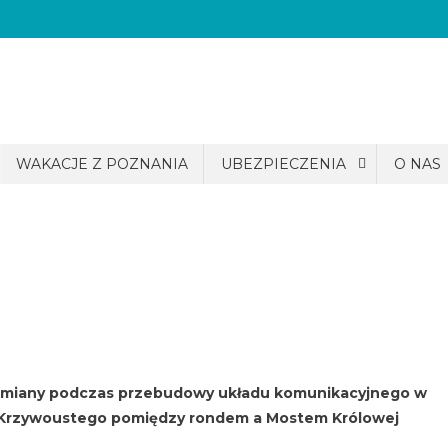
WAKACJE Z POZNANIA
UBEZPIECZENIA
O NAS
zmiany podczas przebudowy układu komunikacyjnego w
wa Krzywoustego pomiędzy rondem a Mostem Królowej