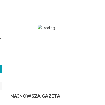
u
c
NAJNOWSZA GAZETA