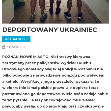
DEPORTOWANY UKRAINIEC
AKTUALNOŚCI
3 Lipca 2026
POZNAŃ-NOWE MIASTO: Nietrzeźwy kierowca
zatrzymany przez policjantów Wydziału Ruchu
Drogowego Komendy Miejskiej Policji w Poznaniu nie
tylko odpowie za prowadzenie pojazdu pod wpływem
alkoholu. Weryfikacja jego przeszłości wykazała, że
wielokrotnie łamał polskie prawo
,
ale dopiero teraz
postanowiono go deportować. Wiele osób zadaje sobie
teraz pytanie, ile razy obcokrajowiec musi złamać
prawo, aby wysłać go do jego kraju
oraz czy służby nie