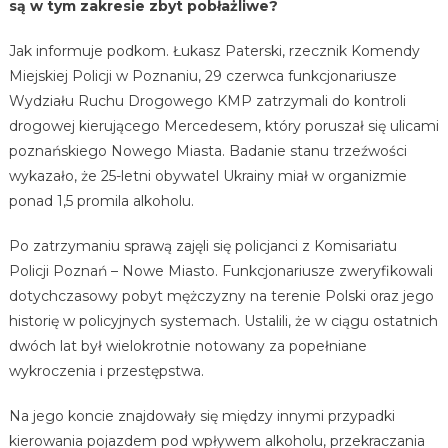
są w tym zakresie zbyt pobłażliwe?
Jak informuje podkom. Łukasz Paterski, rzecznik Komendy
Miejskiej Policji w Poznaniu, 29 czerwca funkcjonariusze
Wydziału Ruchu Drogowego KMP zatrzymali do kontroli
drogowej kierującego Mercedesem, który poruszał się ulicami
poznańskiego Nowego Miasta. Badanie stanu trzeźwości
wykazało, że 25-letni obywatel Ukrainy miał w organizmie
ponad 1,5 promila alkoholu.
Po zatrzymaniu sprawą zajęli się policjanci z Komisariatu
Policji Poznań – Nowe Miasto. Funkcjonariusze zweryfikowali
dotychczasowy pobyt mężczyzny na terenie Polski oraz jego
historię w policyjnych systemach. Ustalili, że w ciągu ostatnich
dwóch lat był wielokrotnie notowany za popełniane
wykroczenia i przestępstwa.
Na jego koncie znajdowały się między innymi przypadki
kierowania pojazdem pod wpływem alkoholu, przekraczania