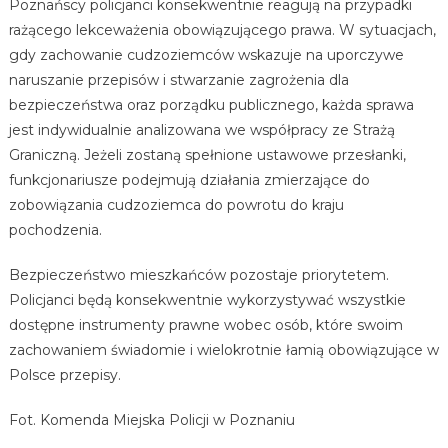
Poznańscy policjanci konsekwentnie reagują na przypadki
rażącego lekceważenia obowiązującego prawa. W sytuacjach,
gdy zachowanie cudzoziemców wskazuje na uporczywe
naruszanie przepisów i stwarzanie zagrożenia dla
bezpieczeństwa oraz porządku publicznego, każda sprawa
jest indywidualnie analizowana we współpracy ze Strażą
Graniczną. Jeżeli zostaną spełnione ustawowe przesłanki,
funkcjonariusze podejmują działania zmierzające do
zobowiązania cudzoziemca do powrotu do kraju
pochodzenia.
Bezpieczeństwo mieszkańców pozostaje priorytetem.
Policjanci będą konsekwentnie wykorzystywać wszystkie
dostępne instrumenty prawne wobec osób, które swoim
zachowaniem świadomie i wielokrotnie łamią obowiązujące w
Polsce przepisy.
Fot. Komenda Miejska Policji w Poznaniu