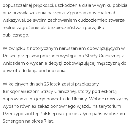
dopuszczalnej prędkości, uszkodzenia ciała w wyniku pobicia
oraz przywłaszczenia narzędzi. Zgromadzony materiał
wskazywał, że swoim zachowaniem cudzoziemiec stwarzał
realne zagrożenie dla bezpieczeństwa i porządku
publicznego.
W związku z notorycznym naruszaniem obowiązujących w
Polsce przepisów policjanci wystąpili do Straży Granicznej z
wnioskiem o wydanie decyzji zobowiązującej mężczyznę do
powrotu do kraju pochodzenia.
W kolejnych dniach 25-latek został przekazany
funkcjonariuszom Straży Granicznej, którzy pod eskortą
doprowadzili do jego powrotu do Ukrainy. Wobec mężczyzny
wydano również zakaz ponownego wjazdu na terytorium
Rzeczypospolitej Polskiej oraz pozostałych państw obszaru
Schengen na okres 7 lat.