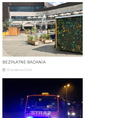
BEZPŁATNE BADANIA
13 kwietnia 2024