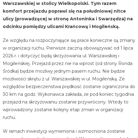
Warszawskiej w stolicy Wielkopolski. Tym razem
komfort przejazdu poprawi się na południowej nitce
ulicy (prowadzącej w stronę Antoninka i Swarzędza) na
odcinku pomiędzy ulicami Krańcową i Mogileńską.
Ze względu na rozpoczynające się prace konieczne są zmiany
w organizacji ruchu. Pierwsze zaczną obowiązywać od 1 lipca
2026 r. i dotyczyć będą skrzyżowania ul. Warszawskiej i
Mogileńskiej. Przejazd przez nie na wprost (od strony Ronda
Śródka) będzie możliwy jednym pasem ruchu. Nie będzie
możliwości skrętu z ul. Warszawskiej w ul. Mogileńską. Ze
względów bezpieczeństwa prędkość zostanie ograniczona do
30 km na godz. Wykonawca zakłada, że pod koniec tygodnia
przejazd na skrzyżowaniu zostanie przywrócony. Wtedy to
wprowadzony zostanie kolejny etap zmian w organizacji
ruchu.
W ramach inwestycji wymieniona i wzmocniona zostanie