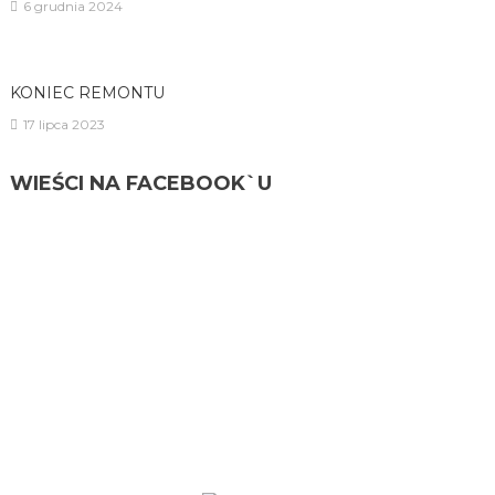
6 grudnia 2024
KONIEC REMONTU
17 lipca 2023
WIEŚCI NA FACEBOOK`U