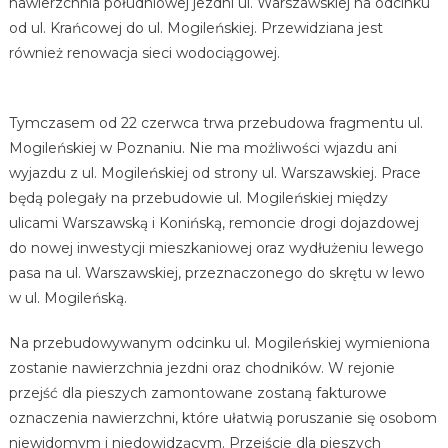
nawierzchnia południowej jezdni ul. Warszawskiej na odcinku
od ul. Krańcowej do ul. Mogileńskiej. Przewidziana jest
również renowacja sieci wodociągowej.
Tymczasem od 22 czerwca trwa przebudowa fragmentu ul.
Mogileńskiej w Poznaniu. Nie ma możliwości wjazdu ani
wyjazdu z ul. Mogileńskiej od strony ul. Warszawskiej. Prace
będą polegały na przebudowie ul. Mogileńskiej między
ulicami Warszawską i Konińską, remoncie drogi dojazdowej
do nowej inwestycji mieszkaniowej oraz wydłużeniu lewego
pasa na ul. Warszawskiej, przeznaczonego do skrętu w lewo
w ul. Mogileńską.
Na przebudowywanym odcinku ul. Mogileńskiej wymieniona
zostanie nawierzchnia jezdni oraz chodników. W rejonie
przejść dla pieszych zamontowane zostaną fakturowe
oznaczenia nawierzchni, które ułatwią poruszanie się osobom
niewidomym i niedowidzącym. Przejście dla pieszych