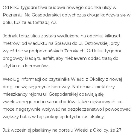
Od kilku tygodni trwa budowa nowego odcinka ulicy w
Poznaniu. Na Gospodarskiej dotychczas droga kończyła się w
polu, tuż za autostradą A2.
Jednak teraz ulica została wydłużona na odcinku kilkuset
metrów, od wiaduktu na Spławiu do ul. Ostrowskiej, przy
wyjeździe w podpoznańskich Żernikach. Od kilku tygodni
drogowcy kładą tu asfalt, aby niebawem oddać trasę do
użytku dla kierowców.
Według informacji od czytelnika Wieści z Okolicy z nowej
drogi cieszą się jedynie kierowcy. Natomiast niektórzy
mieszkańcy rejonu ul. Gospodarskiej obawiają się
zwiększonego ruchu samochodów, także ciężarowych, co
może negatywnie wpływać na bezpieczeństwo i powodować
większy hałas w tej spokojnej dotychczas okolicy.
Już wcześniej pisaliśmy na portalu Wieści z Okolicy, że 27