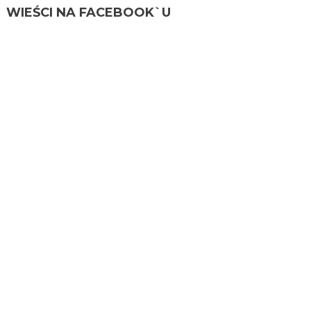
WIEŚCI NA FACEBOOK`U