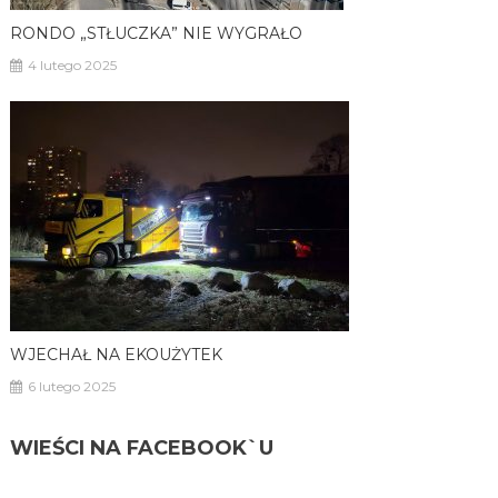
RONDO „STŁUCZKA” NIE WYGRAŁO
4 lutego 2025
WJECHAŁ NA EKOUŻYTEK
6 lutego 2025
WIEŚCI NA FACEBOOK`U