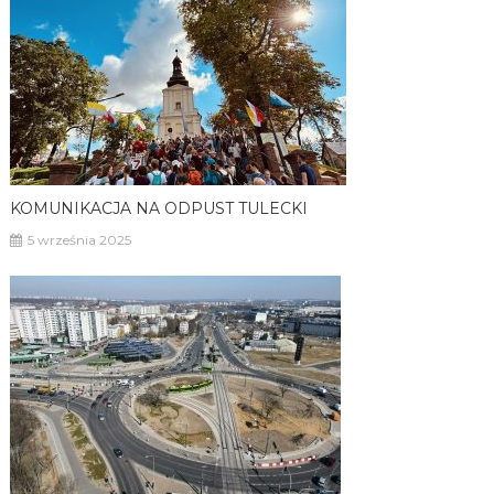
KOMUNIKACJA NA ODPUST TULECKI
5 września 2025