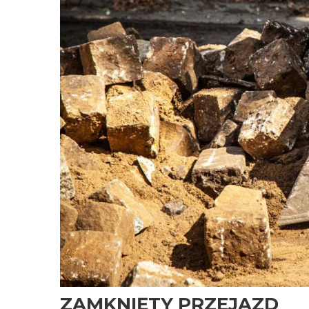
ZAMKNIĘTY PRZEJAZD