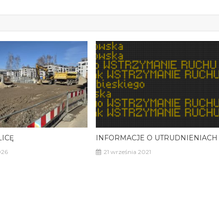
LICĘ
INFORMACJE O UTRUDNIENIACH
026
21 września 2021