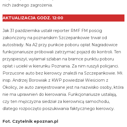
nich żadnego zagrożenia.
AKTUALIZACJA GODZ. 12:00
Jak 31 października ustalił reporter RMF FM pościg
zakończony na poznańskim Szczepankowie trwał od
autostrady. Na A2 przy punkcie poboru opłat Nagradowice
funkcjonariusze próbowali zatrzymać pojazd do kontroli. Ten
przyspieszył, wyłamał szlaban na bramce punktu poboru
opłat i uciekł w kierunku Poznania. Za nim ruszyli policjanci.
Porzucone auto bez kierowcy znaleźli na Szczepankowie. Mł.
insp. Andrzej Borowiak z KWP powiedział Wieściom z
Okolicy, że auto zarejestrowane jest na nazwisko osoby, która
nie ma uprawnień do kierowania. Funkcjonariusze ustalają,
czy ten mężczyzna siedział za kierownicą samochodu,
dlatego rozpoczęto poszukiwania faktycznego kierowcy.
Fot. Czytelnik epoznan.pl