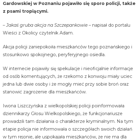
Gardowskiej w Poznaniu pojawiło się sporo policji, także
z psami tropiącymi.
– Jakaś gruba akcja
na Szczepankowie
– napisał do portalu
Wieści z Okolicy czytelnik Adam.
Akcja policji zaniepokoiła mieszkańców tego poznańskiego i
stosunkowo spokojnego, peryferyjnego osiedla.
W internecie pojawiły się spekulacje i nieoficjalnie informacje
od osób komentujących, że rzekomo z konwoju miały uciec
jedna lub dwie osoby i że mogły mieć przy sobie broń oraz
stanowić zagrożenie dla mieszkańców.
Iwona Liszczyńska z wielkopolskiej policji poinformowała
dziennikarzy Głosu Wielkopolskiego, że funkcjonariusze
prowadzili tam działania o charakterze kryminalnym. Na tym
etapie policja nie informowała o szczegółach swoich działań
w tym rejonie, ale uspokajała mieszkańców, że nie ma dla