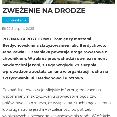
ZWĘŻENIE NA DRODZE
Komunikacja
27 Sierpnia 2025
POZNAŃ-BERDYCHOWO: Pomiędzy mostami
Berdychowskimi a skrzyżowaniem ulic Berdychowo,
Jana Pawła II i Baraniaka powstaje droga rowerowa z
chodnikiem. W zakres prac wchodzi również remont
nawierzchni jezdni, z tego względu 27 sierpnia
wprowadzona została zmiana w organizacji ruchu na
skrzyżowaniu ul. Berdychowo i Piotrowo.
Poznańskie Inwestycje Miejskie informują, że prace na
wspomnianym skrzyżowaniu prowadzone będą tzw.
połówkowo, co oznacza, że wyłączana z ruchu będzie jedna
lub druga strona jezdni – w zależności od potrzeb
wynikających z bieżącego zaawansowania robót. W efekcie