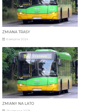
ZMIANA TRASY
6 sierpnia 2024
ZMIANY NA LATO
26 czerwca 2025