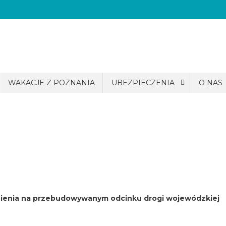
WAKACJE Z POZNANIA
UBEZPIECZENIA
O NAS
udnienia na przebudowywanym odcinku drogi wojewódzkiej