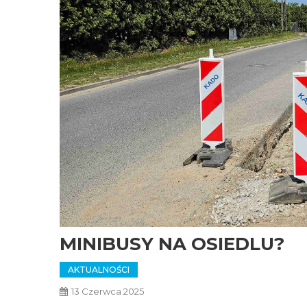
MINIBUSY NA OSIEDLU?
AKTUALNOŚCI
13 Czerwca 2025