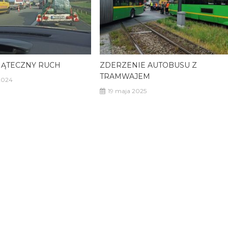
ĄTECZNY RUCH
ZDERZENIE AUTOBUSU Z
TRAMWAJEM
2024
19 maja 2025