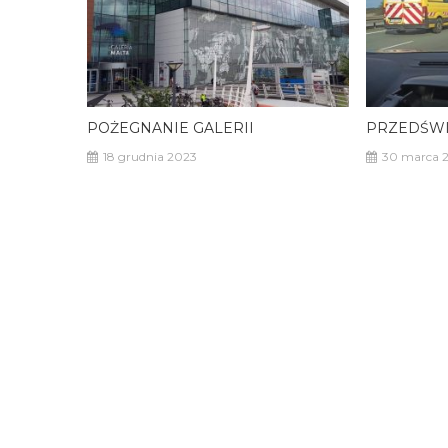
POŻEGNANIE GALERII
PRZEDŚWI
18 grudnia 2023
30 marca 