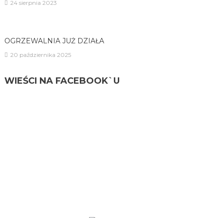
24 sierpnia 2023
OGRZEWALNIA JUŻ DZIAŁA
20 października 2025
WIEŚCI NA FACEBOOK`U