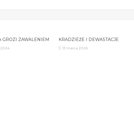
A GROZI ZAWALENIEM
KRADZIEŻE I DEWASTACJE
 2024
13 marca 2026