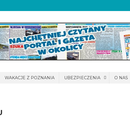
WAKACJE Z POZNANIA
UBEZPIECZENIA
O NAS
U