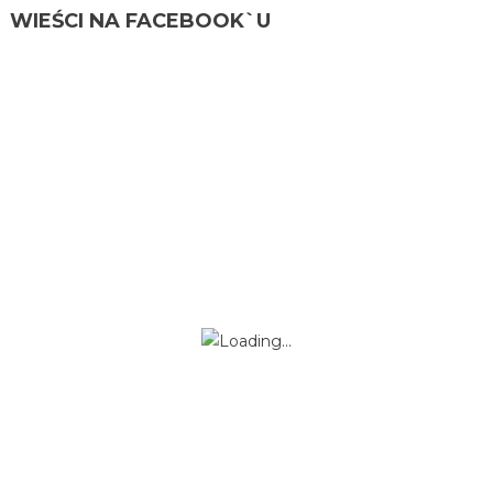
WIEŚCI NA FACEBOOK`U