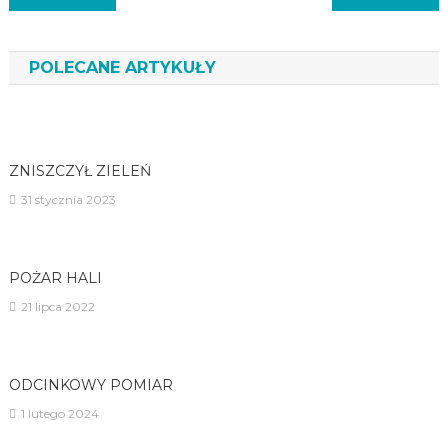
wpisu
POLECANE ARTYKUŁY
ZNISZCZYŁ ZIELEŃ
31 stycznia 2023
POŻAR HALI
21 lipca 2022
ODCINKOWY POMIAR
1 lutego 2024