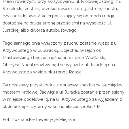
Piesi i rowerzyści przy skrzyżowaniu ul. Królowej Jadwigi z ul.
Strzelecką zostaną przekierowani na drugą stronę mostu,
czyli południową. Z kolei poruszający się od ronda mogą
dostać się na drugą stronę przejściami na wysokości ul.
Jurackiej albo dworca autobusowego.
Tego samego dnia wyłączony z ruchu zostanie wjazd z ul.
Krzywoustego w ul. Juracką. Dojechać w rejon os.
Piastowskiego będzie można przez ulice Wioślarską i
Obrzyca. Nadal możliwy będzie wyjazd z ul. Jurackiej na ul.
Krzywoustego w kierunku ronda Rataje.
Tymczasowy przystanek autobusowy znajdujący się między
mostem Królowej Jadwigi a ul. Juracką zostanie przeniesiony
w miejsce docelowe, tj. na ul. Krzywoustego za wyjazdem z
ul. Jurackiej – czytamy w komunikacie spółki PIM.
Fot. Poznańskie Inwestycje Miejskie