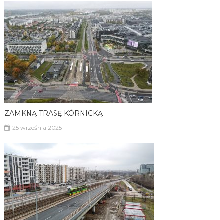
ZAMKNĄ TRASĘ KÓRNICKĄ
25 września 2025