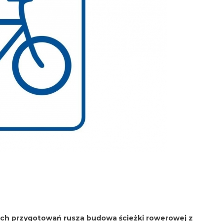
h przygotowań rusza budowa ścieżki rowerowej z