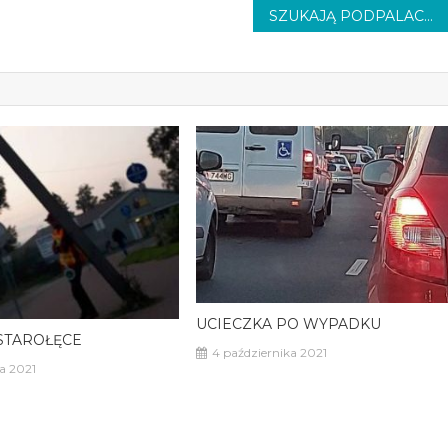
SZUKAJĄ PODPALACZA
UCIECZKA PO WYPADKU
STAROŁĘCE
4 października 2021
a 2021