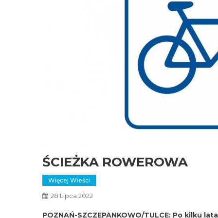
ŚCIEŻKA ROWEROWA
Więcej Wieści
28 Lipca 2022
POZNAŃ-SZCZEPANKOWO/TULCE: Po kilku latac